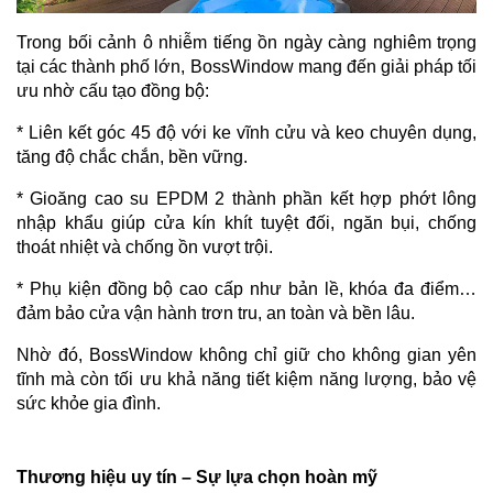
Trong bối cảnh ô nhiễm tiếng ồn ngày càng nghiêm trọng
tại các thành phố lớn, BossWindow mang đến giải pháp tối
ưu nhờ cấu tạo đồng bộ:
* Liên kết góc 45 độ với ke vĩnh cửu và keo chuyên dụng,
tăng độ chắc chắn, bền vững.
* Gioăng cao su EPDM 2 thành phần kết hợp phớt lông
nhập khẩu giúp cửa kín khít tuyệt đối, ngăn bụi, chống
thoát nhiệt và chống ồn vượt trội.
* Phụ kiện đồng bộ cao cấp như bản lề, khóa đa điểm…
đảm bảo cửa vận hành trơn tru, an toàn và bền lâu.
Nhờ đó, BossWindow không chỉ giữ cho không gian yên
tĩnh mà còn tối ưu khả năng tiết kiệm năng lượng, bảo vệ
sức khỏe gia đình.
Thương hiệu uy tín – Sự lựa chọn hoàn mỹ