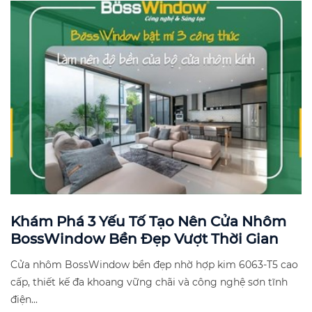
Khám Phá 3 Yếu Tố Tạo Nên Cửa Nhôm
BossWindow Bền Đẹp Vượt Thời Gian
Cửa nhôm BossWindow bền đẹp nhờ hợp kim 6063-T5 cao
cấp, thiết kế đa khoang vững chãi và công nghệ sơn tĩnh
điện...