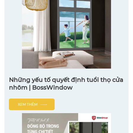
Những yếu tố quyết định tuổi thọ cửa
nhôm | BossWindow
XEM THÊM