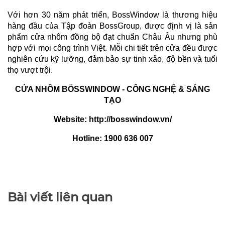
Với hơn 30 năm phát triển, BossWindow là thương hiệu
hàng đầu của Tập đoàn BossGroup, được định vị là sản
phẩm cửa nhôm đồng bộ đạt chuẩn Châu Âu nhưng phù
hợp với mọi công trình Việt. Mỗi chi tiết trên cửa đều được
nghiên cứu kỹ lưỡng, đảm bảo sự tinh xảo, độ bền và tuổi
thọ vượt trội.
CỬA NHÔM BÖSSWINDOW - CÔNG NGHỆ & SÁNG
TẠO
Website: http://bosswindow.vn/
Hotline: 1900 636 007
Bài viết liên quan