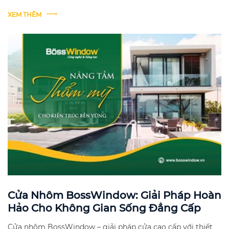
XEM THÊM
Cửa Nhôm BossWindow: Giải Pháp Hoàn
Hảo Cho Không Gian Sống Đẳng Cấp
Cửa nhôm BossWindow – giải pháp cửa cao cấp với thiết