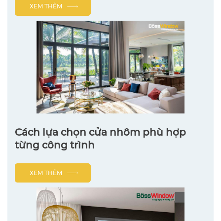
XEM THÊM
Cách lựa chọn cửa nhôm phù hợp
từng công trình
XEM THÊM