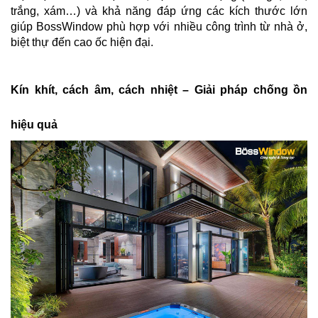
trắng, xám…) và khả năng đáp ứng các kích thước lớn
giúp BossWindow phù hợp với nhiều công trình từ nhà ở,
biệt thự đến cao ốc hiện đại.
Kín khít, cách âm, cách nhiệt – Giải pháp chống ồn
hiệu quả