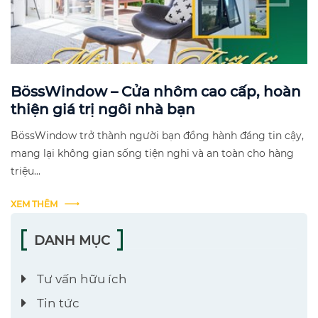
BössWindow – Cửa nhôm cao cấp, hoàn
thiện giá trị ngôi nhà bạn
BössWindow trở thành người bạn đồng hành đáng tin cậy,
mang lại không gian sống tiện nghi và an toàn cho hàng
triệu...
XEM THÊM
DANH MỤC
Tư vấn hữu ích
Tin tức