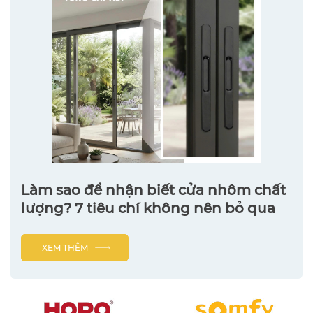
Làm sao để nhận biết cửa nhôm chất
lượng? 7 tiêu chí không nên bỏ qua
XEM THÊM