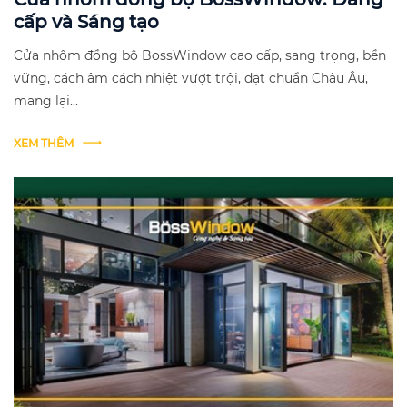
cấp và Sáng tạo
Cửa nhôm đồng bộ BossWindow cao cấp, sang trọng, bền
vững, cách âm cách nhiệt vượt trội, đạt chuẩn Châu Âu,
mang lại...
XEM THÊM