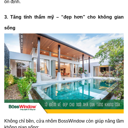
ổn định.
3. Tăng tính thẩm mỹ – “đẹp hơn” cho không gian
sống
Không chỉ bền, cửa nhôm BossWindow còn giúp nâng tầm
không gian sống: