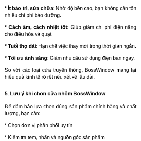
* Ít bảo trì, sửa chữa
: Nhờ độ bền cao, bạn không cần tốn
nhiều chi phí bảo dưỡng.
* Cách âm, cách nhiệt tốt
: Giúp giảm chi phí điện năng
cho điều hòa và quạt.
* Tuổi thọ dài
: Hạn chế việc thay mới trong thời gian ngắn.
* Tối ưu ánh sáng
: Giảm nhu cầu sử dụng điện ban ngày.
So với các loại cửa truyền thống, BossWindow mang lại
hiệu quả kinh tế rõ rệt nếu xét về lâu dài.
5. Lưu ý khi chọn cửa nhôm BossWindow
Để đảm bảo lựa chọn đúng sản phẩm chính hãng và chất
lượng, bạn cần:
* Chọn đơn vị phân phối uy tín
* Kiểm tra tem, nhãn và nguồn gốc sản phẩm