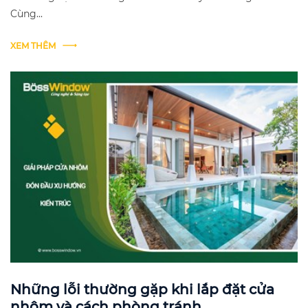
Cùng...
XEM THÊM
Những lỗi thường gặp khi lắp đặt cửa
nhôm và cách phòng tránh