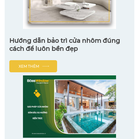
Hướng dẫn bảo trì cửa nhôm đúng
cách để luôn bền đẹp
XEM THÊM