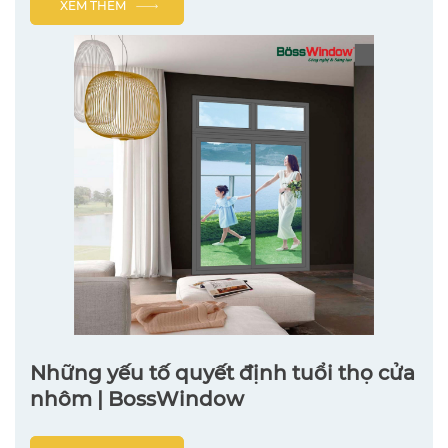
XEM THÊM
Những yếu tố quyết định tuổi thọ cửa
nhôm | BossWindow