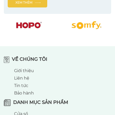
XEM THÊM
VỀ CHÚNG TÔI
Giới thiệu
Liên hệ
Tin tức
Bảo hành
DANH MỤC SẢN PHẨM
Cửa sổ