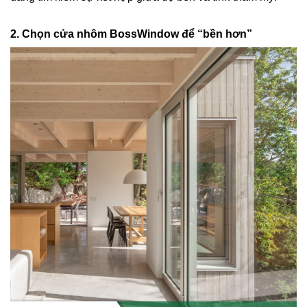
2. Chọn cửa nhôm BossWindow để “bền hơn”