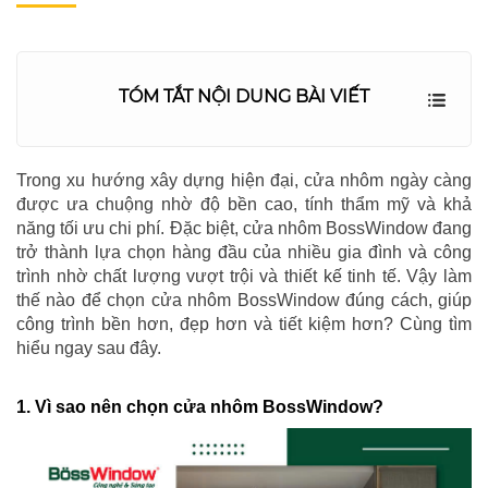
TÓM TẮT NỘI DUNG BÀI VIẾT
Trong xu hướng xây dựng hiện đại, cửa nhôm ngày càng
được ưa chuộng nhờ độ bền cao, tính thẩm mỹ và khả
năng tối ưu chi phí. Đặc biệt, cửa nhôm BossWindow đang
trở thành lựa chọn hàng đầu của nhiều gia đình và công
trình nhờ chất lượng vượt trội và thiết kế tinh tế. Vậy làm
thế nào để chọn cửa nhôm BossWindow đúng cách, giúp
công trình bền hơn, đẹp hơn và tiết kiệm hơn? Cùng tìm
hiểu ngay sau đây.
1. Vì sao nên chọn cửa nhôm BossWindow?