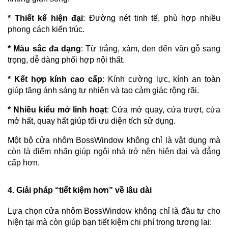
* Thiết kế hiện đại
: Đường nét tinh tế, phù hợp nhiều
phong cách kiến trúc.
* Màu sắc đa dạng
: Từ trắng, xám, đen đến vân gỗ sang
trọng, dễ dàng phối hợp nội thất.
* Kết hợp kính cao cấp
: Kính cường lực, kính an toàn
giúp tăng ánh sáng tự nhiên và tạo cảm giác rộng rãi.
* Nhiều kiểu mở linh hoạt
: Cửa mở quay, cửa trượt, cửa
mở hất, quay hất giúp tối ưu diện tích sử dụng.
Một bộ cửa nhôm BossWindow không chỉ là vật dụng mà
còn là điểm nhấn giúp ngôi nhà trở nên hiện đại và đẳng
cấp hơn.
4. Giải pháp “tiết kiệm hơn” về lâu dài
Lựa chọn cửa nhôm BossWindow không chỉ là đầu tư cho
hiện tại mà còn giúp bạn tiết kiệm chi phí trong tương lai: