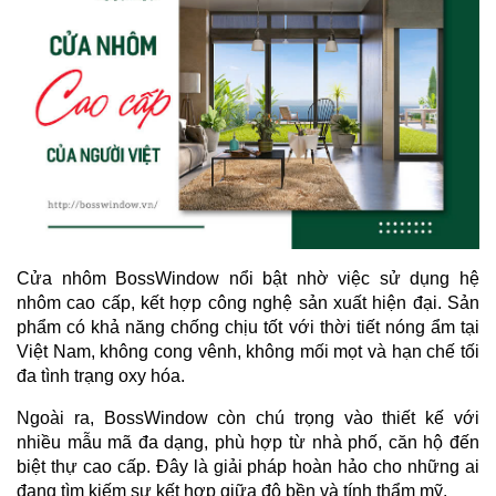
Cửa nhôm BossWindow nổi bật nhờ việc sử dụng hệ
nhôm cao cấp, kết hợp công nghệ sản xuất hiện đại. Sản
phẩm có khả năng chống chịu tốt với thời tiết nóng ẩm tại
Việt Nam, không cong vênh, không mối mọt và hạn chế tối
đa tình trạng oxy hóa.
Ngoài ra, BossWindow còn chú trọng vào thiết kế với
nhiều mẫu mã đa dạng, phù hợp từ nhà phố, căn hộ đến
biệt thự cao cấp. Đây là giải pháp hoàn hảo cho những ai
đang tìm kiếm sự kết hợp giữa độ bền và tính thẩm mỹ.