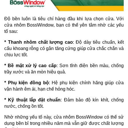
Độ bền luôn là tiêu chí hàng đầu khi lựa chọn cửa. Với
cửa nhôm BossWindow, bạn có thể yên tâm nhờ các yếu
tố sau:
* Thanh nhôm chất lượng cao
: Độ dày tiêu chuẩn, kết
cấu khoang rỗng có gân tăng cứng giúp cửa chắc chắn và
chịu lực tốt.
* Bề mặt xử lý cao cấp
: Sơn tĩnh điện bền màu, chống
trầy xước và ăn mòn hiệu quả.
* Phụ kiện đồng bộ
: Hệ phụ kiện chính hãng giúp cửa
vận hành êm ái, hạn chế hỏng hóc.
* Kỹ thuật lắp đặt chuẩn
: Đảm bảo độ kín khít, chống
nước, chống ồn tốt.
Nhờ những yếu tố này, cửa nhôm BossWindow có thể sử
dụng bền bỉ trong nhiều năm mà vẫn giữ được chất lượng