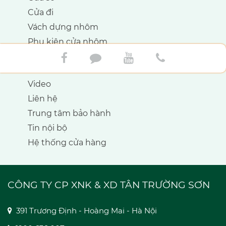
Cửa đi
Vách dựng nhôm
Phụ kiện cửa nhôm
HỖ TRỢ SẢN PHẨM
Video
Liên hệ
Trung tâm bảo hành
Tin nội bộ
Hệ thống cửa hàng
CÔNG TY CP XNK & XD TÂN TRƯỜNG SƠN
391 Trương Định - Hoàng Mai - Hà Nội