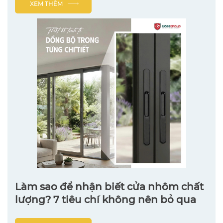
XEM THÊM
Làm sao để nhận biết cửa nhôm chất
lượng? 7 tiêu chí không nên bỏ qua