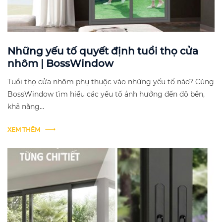
Những yếu tố quyết định tuổi thọ cửa
nhôm | BossWindow
Tuổi thọ cửa nhôm phụ thuộc vào những yếu tố nào? Cùng
BossWindow tìm hiểu các yếu tố ảnh hưởng đến độ bền,
khả năng...
XEM THÊM