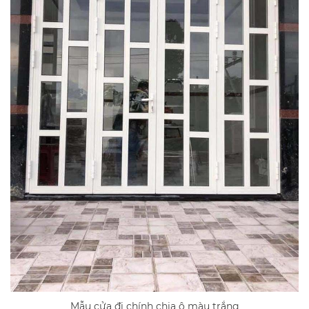
Mẫu cửa đi chính chia ô màu trắng