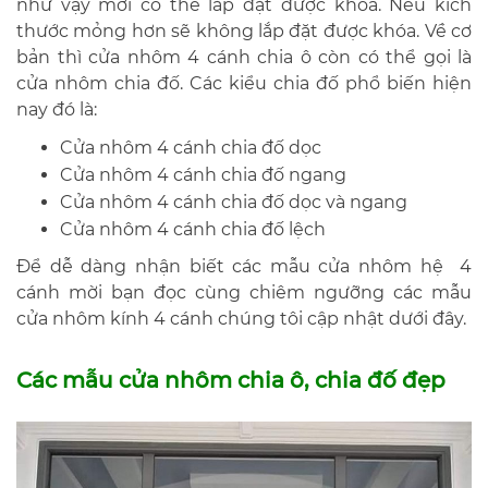
như vậy mới có thẻ lắp đặt được khóa. Nếu kích
thước mỏng hơn sẽ không lắp đặt được khóa. Về cơ
bản thì cửa nhôm 4 cánh chia ô còn có thể gọi là
cửa nhôm chia đố. Các kiểu chia đố phổ biến hiện
nay đó là:
Cửa nhôm 4 cánh chia đố dọc
Cửa nhôm 4 cánh chia đố ngang
Cửa nhôm 4 cánh chia đố dọc và ngang
Cửa nhôm 4 cánh chia đố lệch
Để dễ dàng nhận biết các mẫu cửa nhôm hệ 4
cánh mời bạn đọc cùng chiêm ngưỡng các mẫu
cửa nhôm kính 4 cánh chúng tôi cập nhật dưới đây.
Các mẫu cửa nhôm chia ô, chia đố đẹp