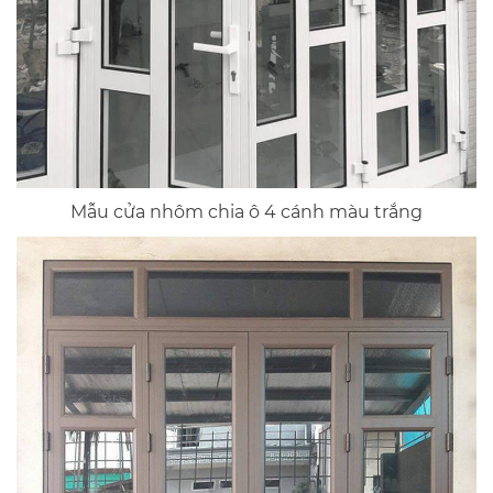
Mẫu cửa nhôm chia ô 4 cánh màu trắng