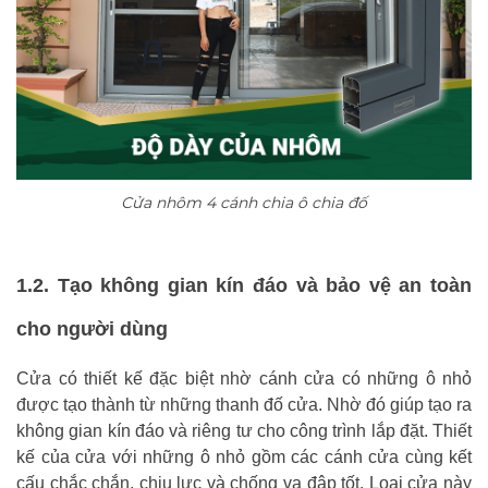
Cửa nhôm 4 cánh chia ô chia đố
1.2. Tạo không gian kín đáo và bảo vệ an toàn
cho người dùng
Cửa có thiết kế đặc biệt nhờ cánh cửa có những ô nhỏ
được tạo thành từ những thanh đố cửa. Nhờ đó giúp tạo ra
không gian kín đáo và riêng tư cho công trình lắp đặt. Thiết
kế của cửa với những ô nhỏ gồm các cánh cửa cùng kết
cấu chắc chắn, chịu lực và chống va đập tốt. Loại cửa này