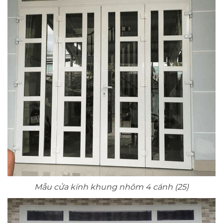
Mẫu cửa kính khung nhôm 4 cánh (25)