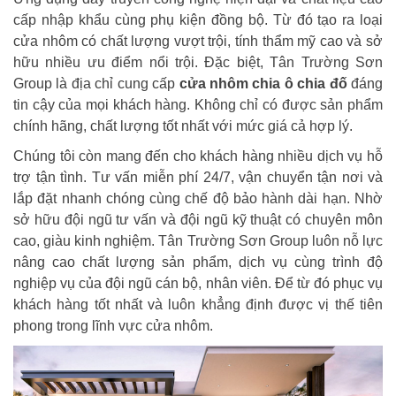
cấp nhập khẩu cùng phụ kiện đồng bộ. Từ đó tạo ra loại
cửa nhôm có chất lượng vượt trội, tính thẩm mỹ cao và sở
hữu nhiều ưu điểm nổi trội. Đặc biệt, Tân Trường Sơn
Group là địa chỉ cung cấp
cửa nhôm chia ô chia đố
đáng
tin cậy của mọi khách hàng. Không chỉ có được sản phẩm
chính hãng, chất lượng tốt nhất với mức giá cả hợp lý.
Chúng tôi còn mang đến cho khách hàng nhiều dịch vụ hỗ
trợ tận tình. Tư vấn miễn phí 24/7, vận chuyển tận nơi và
lắp đặt nhanh chóng cùng chế độ bảo hành dài hạn. Nhờ
sở hữu đội ngũ tư vấn và đội ngũ kỹ thuật có chuyên môn
cao, giàu kinh nghiệm. Tân Trường Sơn Group luôn nỗ lực
nâng cao chất lượng sản phẩm, dịch vụ cùng trình độ
nghiệp vụ của đội ngũ cán bộ, nhân viên. Để từ đó phục vụ
khách hàng tốt nhất và luôn khẳng định được vị thế tiên
phong trong lĩnh vực cửa nhôm.