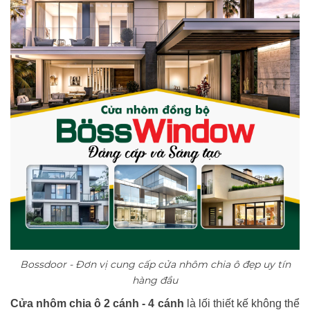
Bossdoor - Đơn vị cung cấp cửa nhôm chia ô đẹp uy tín
hàng đầu
Cửa nhôm chia ô 2 cánh - 4 cánh
là lối thiết kế không thể