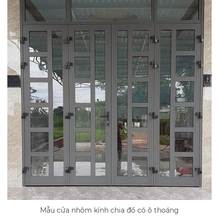
Mẫu cửa nhôm kính chia đố có ô thoáng