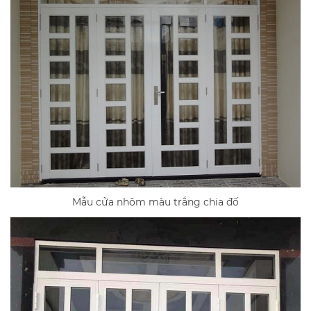
Mẫu cửa nhôm màu trắng chia đố