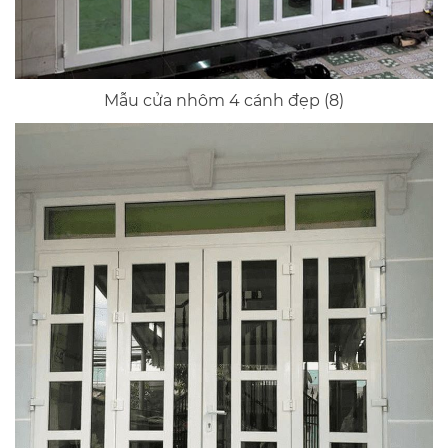
Mẫu cửa nhôm 4 cánh đẹp (8)