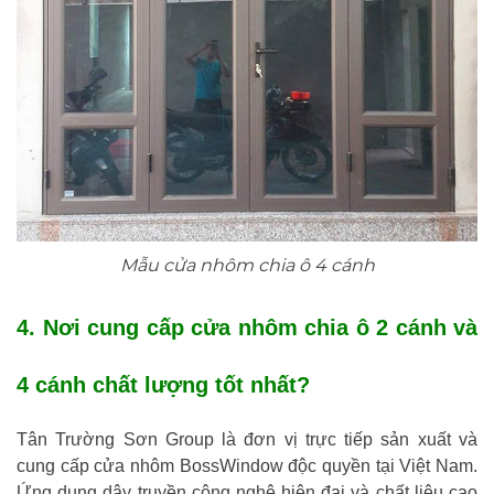
Mẫu cửa nhôm chia ô 4 cánh
4. Nơi cung cấp cửa nhôm chia ô 2 cánh và
4 cánh chất lượng tốt nhất?
Tân Trường Sơn Group là đơn vị trực tiếp sản xuất và
cung cấp cửa nhôm BossWindow độc quyền tại Việt Nam.
Ứng dụng dây truyền công nghệ hiện đại và chất liệu cao