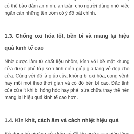
có thể bảo đảm an ninh, an toàn cho người dùng nhờ việc
ngăn cản những tên trộm có ý đồ bất chính.
1.3. Chống oxi hóa tốt, bền bỉ và mang lại hiệu
quả kinh tế cao
Nhờ được làm từ chất liệu nhôm, kính với bề mặt khung
cửa được phủ lớp sơn tĩnh điện giúp gia tăng vẻ đẹp cho
cửa. Cùng với đó là giúp cửa không bị oxi hóa, cong vênh
hay mối mọt theo thời gian và có độ bền bỉ cao. Đặc tính
của cửa ít khi bị hỏng hóc hay phải sửa chữa thay thế nên
mang lại hiệu quả kinh tế cao hơn.
1.4. Kín khít, cách âm và cách nhiệt hiệu quả
Sử dụng hệ gioăng cửa kép có độ kín nước cao giúp tăng