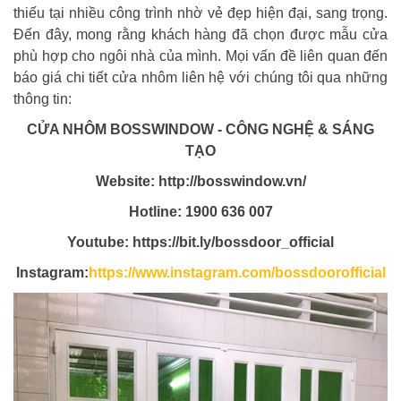
thiếu tại nhiều công trình nhờ vẻ đẹp hiện đại, sang trọng.
Đến đây, mong rằng khách hàng đã chọn được mẫu cửa
phù hợp cho ngôi nhà của mình. Mọi vấn đề liên quan đến
báo giá chi tiết cửa nhôm liên hệ với chúng tôi qua những
thông tin:
CỬA NHÔM BOSSWINDOW -
CÔNG NGHỆ & SÁNG
TẠO
Website: http://bosswindow.vn/
Hotline: 1900 636 007
Youtube: https://bit.ly/bossdoor_official
Instagram:
https://www.instagram.com/bossdoorofficial