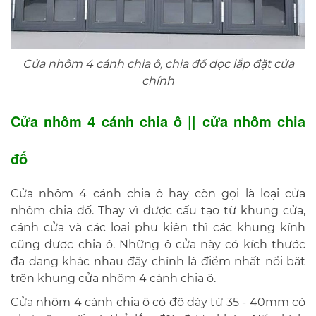
Cửa nhôm 4 cánh chia ô, chia đố dọc lắp đặt cửa
chính
Cửa nhôm 4 cánh chia ô || cửa nhôm chia
đố
Cửa nhôm 4 cánh chia ô hay còn gọi là loại cửa
nhôm chia đố. Thay vì được cấu tạo từ khung cửa,
cánh cửa và các loại phụ kiện thì các khung kính
cũng được chia ô. Những ô cửa này có kích thước
đa dạng khác nhau đây chính là điểm nhất nổi bật
trên khung cửa nhôm 4 cánh chia ô.
Cửa nhôm 4 cánh chia ô có độ dày từ 35 - 40mm có