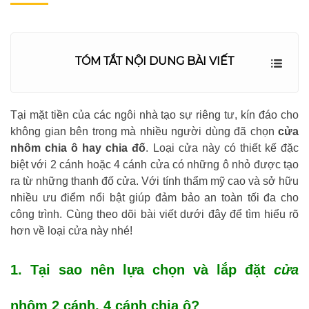
TÓM TẮT NỘI DUNG BÀI VIẾT
Tại mặt tiền của các ngôi nhà tạo sự riêng tư, kín đáo cho
không gian bên trong mà nhiều người dùng đã chọn
cửa
nhôm chia ô hay chia đố
. Loại cửa này có thiết kế đặc
biệt với 2 cánh hoặc 4 cánh cửa có những ô nhỏ được tạo
ra từ những thanh đố cửa. Với tính thẩm mỹ cao và sở hữu
nhiều ưu điểm nổi bật giúp đảm bảo an toàn tối đa cho
công trình. Cùng theo dõi bài viết dưới đây để tìm hiểu rõ
hơn về loại cửa này nhé!
1. Tại sao nên lựa chọn và lắp đặt
cửa
nhôm 2 cánh, 4 cánh chia ô?