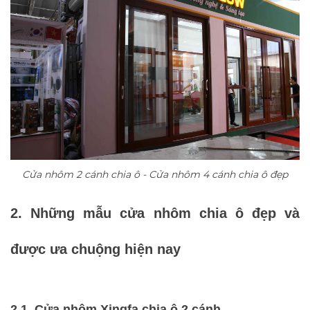
Cửa nhôm 2 cánh chia ô - Cửa nhôm 4 cánh chia ô đẹp
2. Những mẫu cửa nhôm chia ô đẹp và
được ưa chuộng hiện nay
2.1.
Cửa nhôm Xingfa chia ô 2 cánh