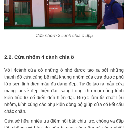
Cửa nhôm 2 cánh chia ô đẹp
2.2. Cửa nhôm 4 cánh chia ô
Với 4cánh cửa có những ô nhỏ được tạo ra bởi những
thanh đố cửa cùng bề mặt khung nhôm của cửa được phủ
lớp sơn tĩnh điện màu đa dạng đẹp. Từ đó tạo ra mẫu cửa
mang lại vẻ đẹp hiện đại, sang trọng cho mọi công trình
kiến trúc từ cổ điển đến hiện đại. Được làm từ chất liệu
nhôm, kính cùng các phụ kiện đồng bộ giúp cửa có kết cấu
chắc chắn.
Cửa sở hữu nhiều ưu điểm nổi bật: chịu lực, chống va đập
tốt, chống oxi hóa, độ bền bỉ cao, cách âm và cách nhiệt