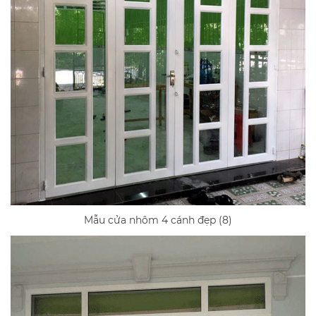
Mẫu cửa nhôm 4 cánh đẹp (8)