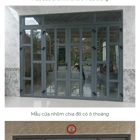
Mẫu cửa nhôm chia đố có ô thoáng