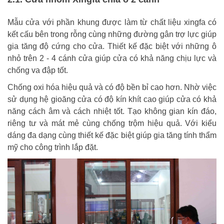
Mẫu cửa với phần khung được làm từ chất liệu xingfa có
kết cấu bên trong rỗng cùng những đường gân trợ lực giúp
gia tăng độ cứng cho cửa. Thiết kế đặc biệt với những ô
nhỏ trên 2 - 4 cánh cửa giúp cửa có khả năng chịu lực và
chống va đập tốt.
Chống oxi hóa hiệu quả và có độ bền bỉ cao hơn. Nhờ việc
sử dụng hệ gioăng cửa có độ kín khít cao giúp cửa có khả
năng cách âm và cách nhiệt tốt. Tạo không gian kín đáo,
riêng tư và mát mẻ cùng chống trộm hiệu quả. Với kiểu
dáng đa dạng cùng thiết kế đặc biệt giúp gia tăng tính thẩm
mỹ cho công trình lắp đặt.