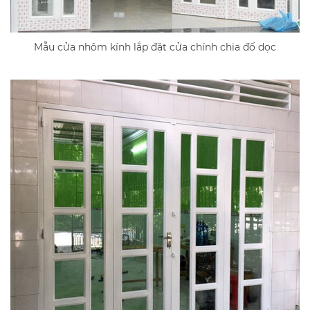
Mẫu cửa nhôm kính lắp đặt cửa chính chia đố dọc