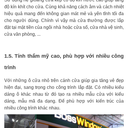
độ kín khít cho cửa. Cùng khả năng cách âm và cách nhiệt
hiệu quả mang đến không gian mát mẻ và yên tĩnh tối đa
cho người dùng. Chính vì vậy mà cửa thường được lắp
đặt tại mặt tiền của ngôi nhà hoặc cửa sổ, cửa nhà vệ sinh,
cửa văn phòng, ...
1.5. Tính thẩm mỹ cao, phù hợp với nhiều công
trình
Với những ô cửa nhỏ trên cánh cửa giúp gia tăng vẻ đẹp
hiện đại, sang trọng cho công trình lắp đặt. Có nhiều kiểu
dáng ô khác nhau từ đó tạo ra nhiều mẫu cửa với kiểu
dáng, mẫu mã đa dạng. Để phù hợp với kiến trúc của
nhiều công trình khác nhau.