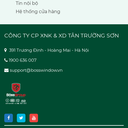
Tin nội bộ
Hệ thống cửa hàng
CÔNG TY CP XNK & XD TÂN TRƯỜNG SƠN
391 Trương Định - Hoàng Mai - Hà Nội
1900 636 007
support@bosswindow.vn