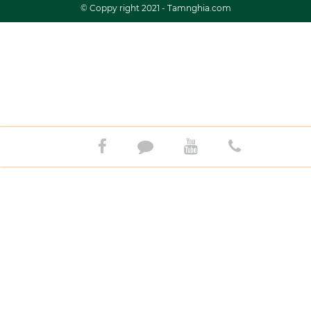
© Coppy right 2021 - Tamnghia.com