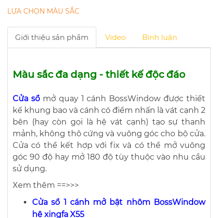
LỰA CHỌN MÀU SẮC
Giới thiệu sản phẩm
Video
Bình luận
Màu sắc đa dạng - thiết kế độc đáo
Cửa sổ
mở quay 1 cánh BossWindow được thiết
kế khung bao và cánh có điểm nhấn là vát cạnh 2
bên (hay còn gọi là hệ vát cạnh) tạo sự thanh
mảnh, không thô cứng và vuông góc cho bộ cửa.
Cửa có thể kết hợp với fix và có thể mở vuông
góc 90 độ hay mở 180 độ tùy thuộc vào nhu cầu
sử dụng.
Xem thêm ==>>>
Cửa sổ 1 cánh mở bật nhôm BossWindow
hệ xingfa X55