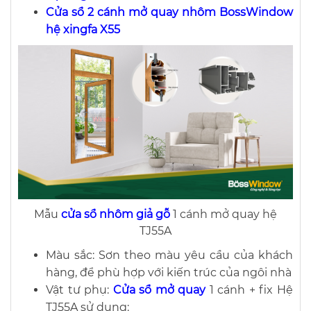
Cửa sổ 2 cánh mở quay nhôm BossWindow
hệ xingfa X55
Mẫu
cửa sổ nhôm giả gỗ
1 cánh mở quay hệ
TJ55A
Màu sắc: Sơn theo màu yêu cầu của khách
hàng, để phù hợp với kiến trúc của ngôi nhà
Vật tư phụ:
Cửa sổ mở quay
1 cánh + fix Hệ
TJ55A sử dụng: