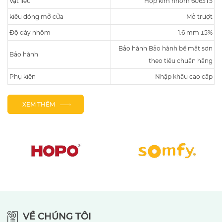
Vật liệu
Hợp kim nhôm 6063T5
kiểu đóng mở cửa
Mở trượt
Độ dày nhôm
1.6 mm ±5%
Bảo hành Bảo hành bề mặt sơn
Bảo hành
theo tiêu chuẩn hãng
Phụ kiện
Nhập khẩu cao cấp
XEM THÊM
VỀ CHÚNG TÔI