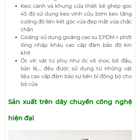
Keo: cánh và khung cửa thiết kế ghép goc
45 độ sử dụng keo vĩnh cửu bơm keo tăng
cường độ liên kết góc vừa đẹp mắt vừa chắc
chắn
Gioăng: sử dụng gioăng cao su EPDM + phớt
lông nhập khẩu cao cấp đảm bảo độ kín
khít
Ốc vít: vật tư phụ như ốc vít inox, bịt đầu,
bản lề,… đều được sử dụng từ những vật
liệu cao cấp đảm bảo sự bền bỉ đồng bộ cho
bộ cửa
Sản xuất trên dây chuyền công nghệ
hiện đại