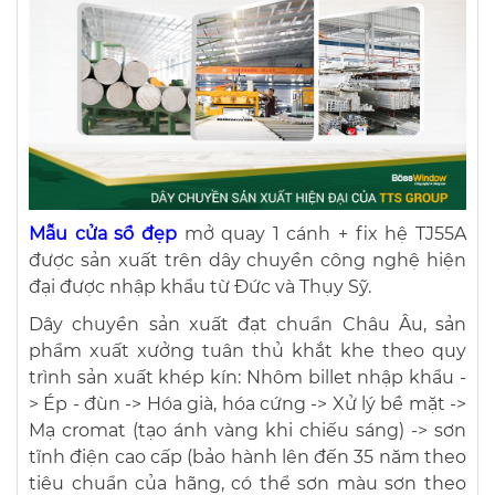
Mẫu cửa sổ đẹp
mở quay 1 cánh + fix hệ TJ55A
được sản xuất trên dây chuyền công nghệ hiện
đại được nhập khẩu từ Đức và Thụy Sỹ.
Dây chuyền sản xuất đạt chuẩn Châu Âu, sản
phẩm xuất xưởng tuân thủ khắt khe theo quy
trình sản xuất khép kín: Nhôm billet nhập khẩu -
> Ép - đùn -> Hóa già, hóa cứng -> Xử lý bề mặt ->
Mạ cromat (tạo ánh vàng khi chiếu sáng) -> sơn
tĩnh điện cao cấp (bảo hành lên đến 35 năm theo
tiêu chuẩn của hãng, có thể sơn màu sơn theo