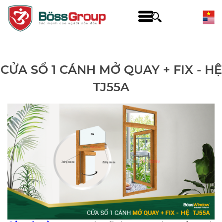
CỬA SỔ 1 CÁNH MỞ QUAY + FIX - HỆ
TJ55A