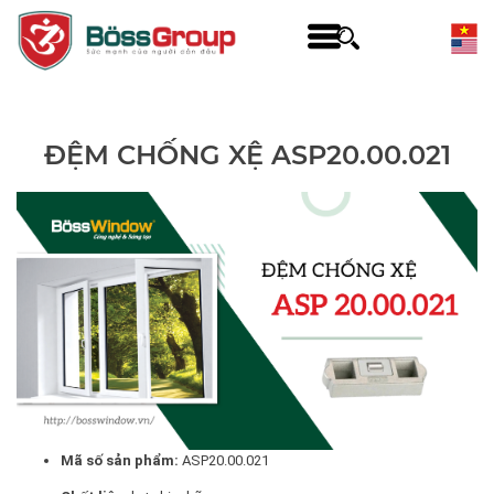
ĐỆM CHỐNG XỆ ASP20.00.021
Mã số sản phẩm:
ASP20.00.021