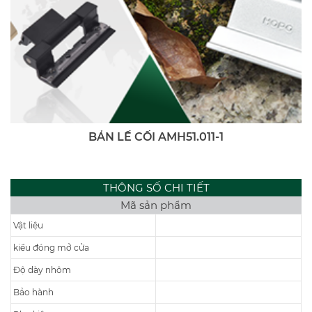
BẢN LỀ CỐI AMH51.011-1
THÔNG SỐ CHI TIẾT
Mã sản phẩm
Vật liệu
kiểu đóng mở cửa
Độ dày nhôm
Bảo hành