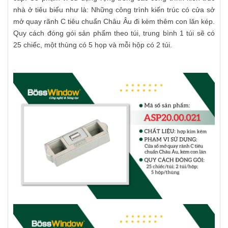
nhà ở tiêu biểu như là:
Những công trình kiến trúc có cửa sở
mở quay rãnh C tiêu chuẩn Châu Âu đi kèm thêm con lăn kép.
Quy cách đóng gói sản phẩm theo túi, trung bình 1 túi sẽ có
25 chiếc, một thùng có 5 họp và mỗi hộp có 2 túi.