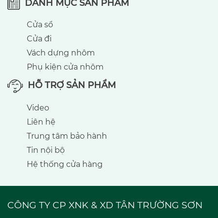
DANH MỤC SẢN PHẨM
Cửa sổ
Cửa đi
Vách dựng nhôm
Phụ kiện cửa nhôm
HỖ TRỢ SẢN PHẨM
Video
Liên hệ
Trung tâm bảo hành
Tin nội bộ
Hệ thống cửa hàng
CÔNG TY CP XNK & XD TÂN TRƯỜNG SƠN