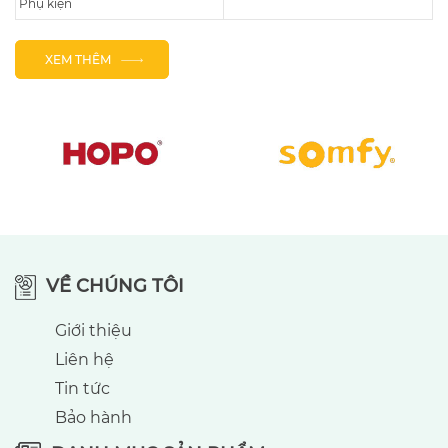
Phụ kiện
XEM THÊM
VỀ CHÚNG TÔI
Giới thiệu
Liên hệ
Tin tức
Bảo hành