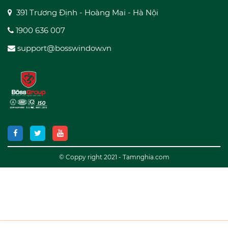
391 Trương Định - Hoàng Mai - Hà Nội
1900 636 007
support@bosswindow.vn
© Coppy right 2021 - Tamnghia.com