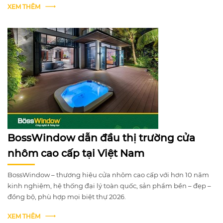
XEM THÊM
BossWindow dẫn đầu thị trường cửa
nhôm cao cấp tại Việt Nam
BossWindow – thương hiệu cửa nhôm cao cấp với hơn 10 năm
kinh nghiệm, hệ thống đại lý toàn quốc, sản phẩm bền – đẹp –
đồng bộ, phù hợp mọi biệt thự 2026.
XEM THÊM