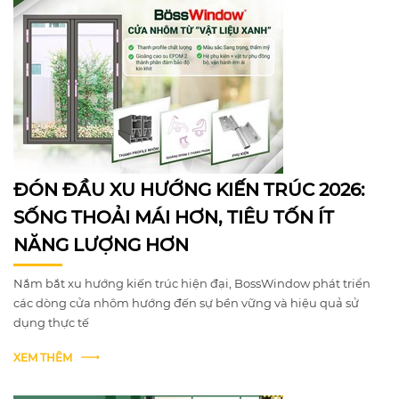
ĐÓN ĐẦU XU HƯỚNG KIẾN TRÚC 2026:
SỐNG THOẢI MÁI HƠN, TIÊU TỐN ÍT
NĂNG LƯỢNG HƠN
Nắm bắt xu hướng kiến trúc hiện đại, BossWindow phát triển
các dòng cửa nhôm hướng đến sự bền vững và hiệu quả sử
dụng thực tế
XEM THÊM