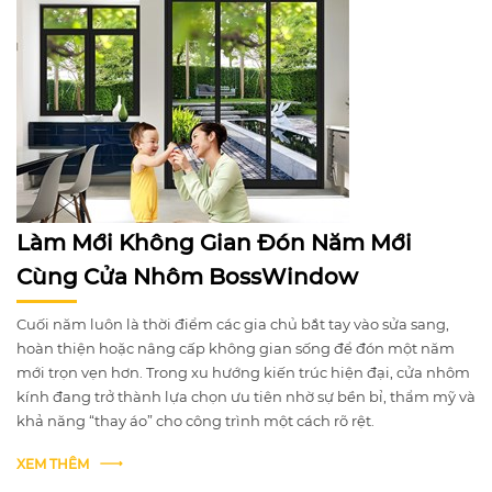
Làm Mới Không Gian Đón Năm Mới
Cùng Cửa Nhôm BossWindow
Cuối năm luôn là thời điểm các gia chủ bắt tay vào sửa sang,
hoàn thiện hoặc nâng cấp không gian sống để đón một năm
mới trọn vẹn hơn. Trong xu hướng kiến trúc hiện đại, cửa nhôm
kính đang trở thành lựa chọn ưu tiên nhờ sự bền bỉ, thẩm mỹ và
khả năng “thay áo” cho công trình một cách rõ rệt.
XEM THÊM