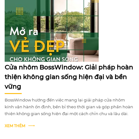
Cửa nhôm BossWindow: Giải pháp hoàn
thiện không gian sống hiện đại và bền
vững
BossWindow hướng đến việc mang lại giải pháp cửa nhôm
kính vận hành ổn định, bền bỉ theo thời gian và góp phần hoàn
thiện không gian sống hiện đại một cách chỉn chu và lâu dài.
XEM THÊM