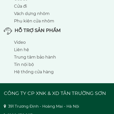
Cửa đi
Vách dựng nhôm
Phụ kiện cửa nhôm
HỖ TRỢ SẢN PHẨM
Video
Liên hệ
Trung tâm bảo hành
Tin nội bộ
Hệ thống cửa hàng
CÔNG TY CP XNK & XD TÂN TRƯỜNG SƠN
391 Trương Định - Hoàng Mai - Hà Nội