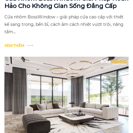
Hảo Cho Không Gian Sống Đẳng Cấp
Cửa nhôm BossWindow – giải pháp cửa cao cấp với thiết
kế sang trọng, bền bỉ, cách âm cách nhiệt vượt trội, nâng
tầm...
XEM THÊM