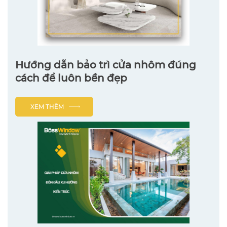
Hướng dẫn bảo trì cửa nhôm đúng
cách để luôn bền đẹp
XEM THÊM