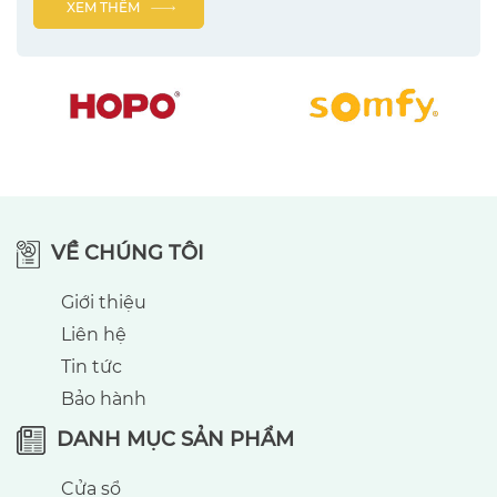
XEM THÊM
VỀ CHÚNG TÔI
Giới thiệu
Liên hệ
Tin tức
Bảo hành
DANH MỤC SẢN PHẨM
Cửa sổ