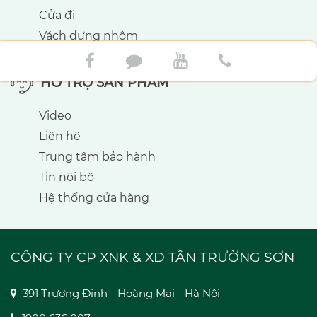
Cửa đi
Vách dựng nhôm
Phụ kiện cửa nhôm
HỖ TRỢ SẢN PHẨM
Video
Liên hệ
Trung tâm bảo hành
Tin nội bộ
Hệ thống cửa hàng
CÔNG TY CP XNK & XD TÂN TRƯỜNG SƠN
391 Trương Định - Hoàng Mai - Hà Nội