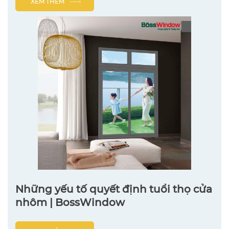
XEM THÊM
Những yếu tố quyết định tuổi thọ cửa
nhôm | BossWindow