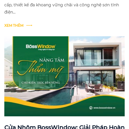
cấp, thiết kế đa khoang vững chãi và công nghệ sơn tĩnh
điện...
XEM THÊM
Cửa Nhôm BossWindow: Giải Pháp Hoàn