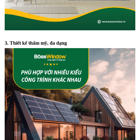
3. Thiết kế thẩm mỹ, đa dạng