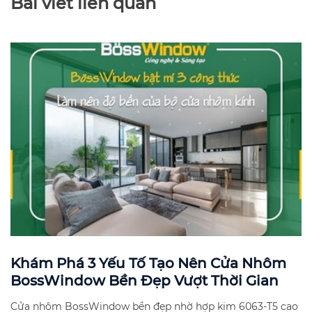
Bài viết liên quan
Khám Phá 3 Yếu Tố Tạo Nên Cửa Nhôm
BossWindow Bền Đẹp Vượt Thời Gian
Cửa nhôm BossWindow bền đẹp nhờ hợp kim 6063-T5 cao