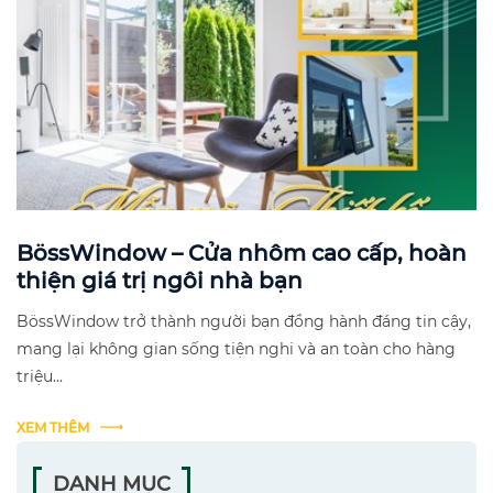
BössWindow – Cửa nhôm cao cấp, hoàn
thiện giá trị ngôi nhà bạn
BössWindow trở thành người bạn đồng hành đáng tin cậy,
mang lại không gian sống tiện nghi và an toàn cho hàng
triệu...
XEM THÊM
DANH MỤC