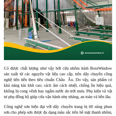
Có được chất lượng như vậy bởi cửa nhôm kính BossWindow
sản xuất từ các nguyên vật liệu cao cấp, trên dây chuyền công
nghệ tiên tiến theo tiêu chuẩn Châu Âu. Do vậy, sản phẩm có
khả năng kín khít cao; cách âm cách nhiệt, chống ồn hiệu quả,
không bị cong vênh hay ngấm nước do trời mưa. Phụ kiện và vật
tư phụ đồng bộ giúp cửa vận hành nhẹ nhàng, an toàn và bền lâu.
Công nghệ sơn hiện đại với dây chuyền trang bị 60 súng phun
sơn cho phép sơn được đa dạng màu sắc trên bề mặt thanh nhôm,