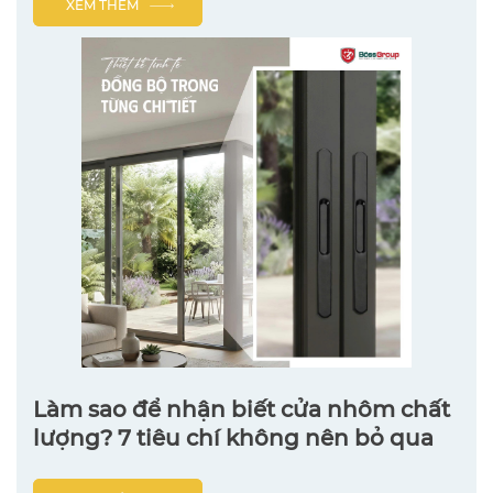
XEM THÊM
Làm sao để nhận biết cửa nhôm chất
lượng? 7 tiêu chí không nên bỏ qua