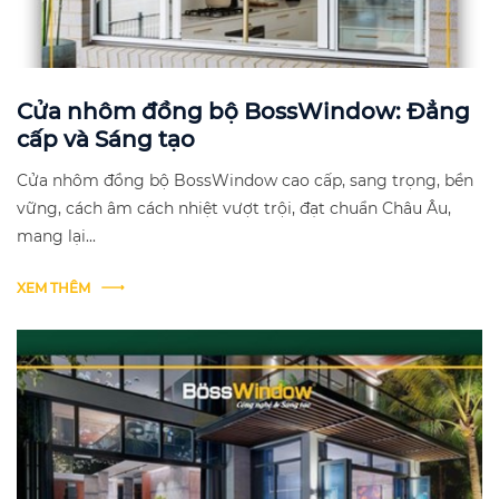
Cửa nhôm đồng bộ BossWindow: Đẳng
cấp và Sáng tạo
Cửa nhôm đồng bộ BossWindow cao cấp, sang trọng, bền
vững, cách âm cách nhiệt vượt trội, đạt chuẩn Châu Âu,
mang lại...
XEM THÊM