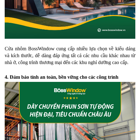
Cửa nhôm BossWindow cung cấp nhiều lựa chọn về kiểu dáng
và kích thước, dễ dàng đáp ứng tất cả các nhu cầu khác nhau từ
nhà ở, công trình thương mại đến các khu nghỉ dưỡng cao cấp.
4. Đảm bảo tính an toàn, bền vững cho các công trình