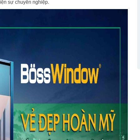
 hiện sự chuyên nghiệp.