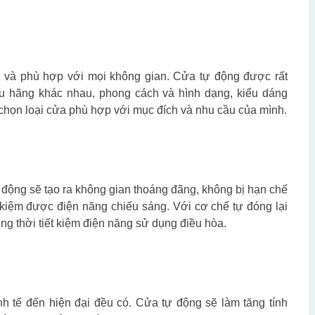
ọng và phù hợp với mọi không gian. Cửa tự động được rất
hiều hãng khác nhau, phong cách và hình dạng, kiểu dáng
chọn loại cửa phù hợp với mục đích và nhu cầu của mình.
tự động sẽ tạo ra không gian thoáng đãng, không bị hạn chế
t kiệm được điện năng chiếu sáng. Với cơ chế tự đóng lại
g thời tiết kiệm điện năng sử dụng điều hòa.
nh tế đến hiện đại đều có. Cửa tự động sẽ làm tăng tính