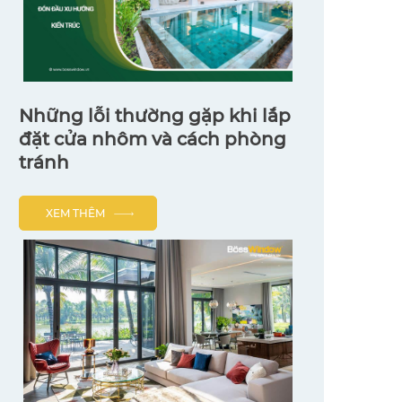
Những lỗi thường gặp khi lắp
đặt cửa nhôm và cách phòng
tránh
XEM THÊM