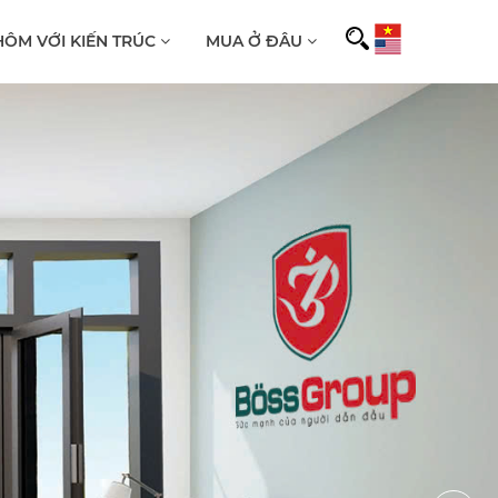
ÔM VỚI KIẾN TRÚC
MUA Ở ĐÂU