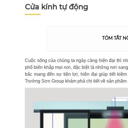
Cửa kính tự động
TÓM TẮT N
Cuộc sống của chúng ta ngày càng hiện đại thì n
phổ biến khắp mọi nơi, đặc biệt là những nơi sang
bậc mang đến sự tiện lợi, hiện đại giúp tiết kiệ
Trường Sơn Group khám phá chi tiết về sản phẩm 