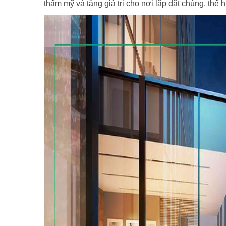
thẩm mỹ và tăng giá trị cho nơi lắp đặt chúng, thể