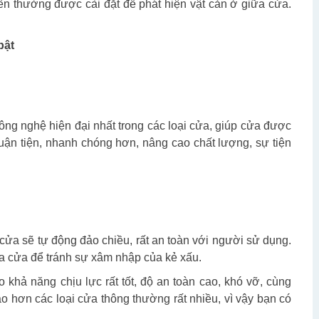
n thường được cài đặt để phát hiện vật cản ở giữa cửa.
bật
ông nghệ hiện đại nhất trong các loại cửa, giúp cửa được
huận tiện, nhanh chóng hơn, nâng cao chất lượng, sự tiện
cửa sẽ tự động đảo chiều, rất an toàn với người sử dụng.
a cửa để tránh sự xâm nhập của kẻ xấu.
khả năng chịu lực rất tốt, độ an toàn cao, khó vỡ, cùng
 hơn các loại cửa thông thường rất nhiều, vì vậy bạn có