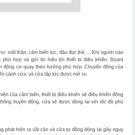
hư: mắt thần, cảm biến lực, đầu đọc thẻ, ... Khi người nào
 phù hợp và gửi tín hiệu tới thiết bị điều khiển. Board
iển động cơ quay theo hướng phù hợp. Chuyển động của
đến cánh cửa, và cửa lập tức được mở ra.
iện của cảm biến, thiết bị điều khiển sẽ điều khiển động
hống truyền động, cửa sẽ được đóng lại với tốc độ phù
g phát hiện ra vật cản và cửa tự động đóng lại gây nguy