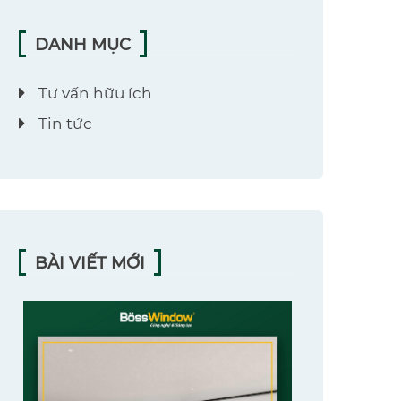
DANH MỤC
Tư vấn hữu ích
Tin tức
BÀI VIẾT MỚI