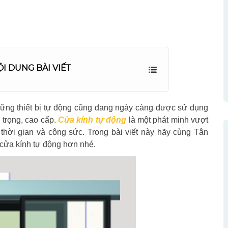
ỘI DUNG BÀI VIẾT
hững thiết bị tự động cũng đang ngày càng được sử dụng
 trọng, cao cấp.
Cửa kính tự động
là một phát minh vượt
m thời gian và công sức. Trong bài viết này hãy cùng Tân
cửa kính tự động hơn nhé.