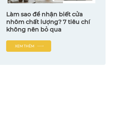
Làm sao để nhận biết cửa
nhôm chất lượng? 7 tiêu chí
không nên bỏ qua
XEM THÊM