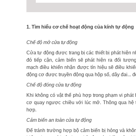
1. Tìm hiểu cơ chế hoạt động của kính tự động
Chế độ mở cửa tự động
Cửa tự động được trang bị các thiết bị phát hiện n
đó tiếp cận, cảm biến sẽ phát hiện ra đối tượng
mạch điều khiển nhận được tín hiệu sẽ điều kh
động cơ được truyền động qua hộp số, dây đai... 
Chế độ đóng cửa tự động
Khi không có vật thể phù hợp trong phạm vi phát h
cơ quay ngược chiều với lúc mở. Thông qua hệ t
hợp.
Cảm biến an toàn cửa tự động
Để tránh trường hợp bộ cảm biến bị hỏng và khôn