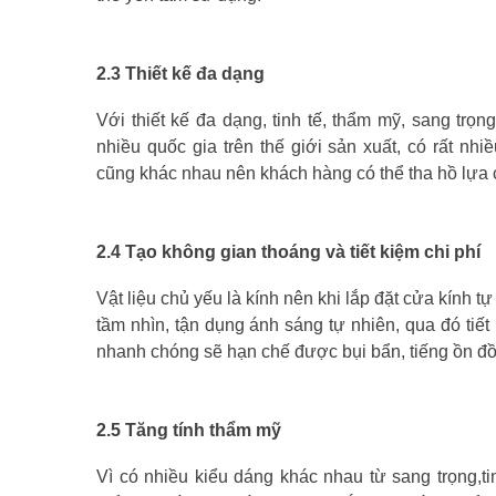
2.3 Thiết kế đa dạng
Với thiết kế đa dạng, tinh tế, thẩm mỹ, sang tr
nhiều quốc gia trên thế giới sản xuất, có rất n
cũng khác nhau nên khách hàng có thể tha hồ lựa 
2.4 Tạo không gian thoáng và tiết kiệm chi phí
Vật liệu chủ yếu là kính nên khi lắp đặt cửa kính 
tầm nhìn, tận dụng ánh sáng tự nhiên, qua đó tiế
nhanh chóng sẽ hạn chế được bụi bẩn, tiếng ồn đồn
2.5 Tăng tính thẩm mỹ
Vì có nhiều kiểu dáng khác nhau từ sang trọng,ti