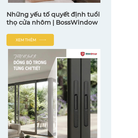
Những yếu tố quyết định tuổi
thọ cửa nhôm | BossWindow
XEM THÊM