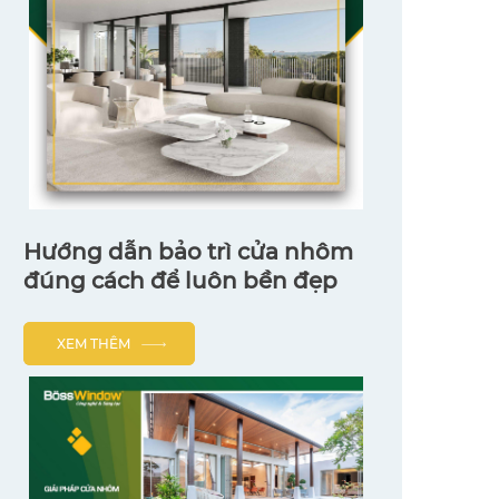
Hướng dẫn bảo trì cửa nhôm
đúng cách để luôn bền đẹp
XEM THÊM