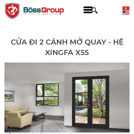
CỬA ĐI 2 CÁNH MỞ QUAY - HỆ
XINGFA X55