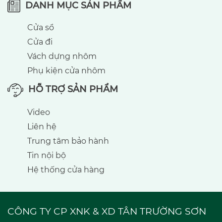
DANH MỤC SẢN PHẨM
Cửa sổ
Cửa đi
Vách dựng nhôm
Phụ kiện cửa nhôm
HỖ TRỢ SẢN PHẨM
Video
Liên hệ
Trung tâm bảo hành
Tin nội bộ
Hệ thống cửa hàng
CÔNG TY CP XNK & XD TÂN TRƯỜNG SƠN