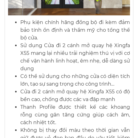
Phụ kiện chính hãng đồng bộ đi kèm đảm
bảo tính ổn định và thẩm mỹ cho tổng thể
bộ cửa.
Sử dụng Cửa đi 2 cánh mở quay hệ Xingfa
X55 mang lại nhiều trải nghiệm thú vị với cơ
chế vận hành linh hoạt, êm nhẹ, dễ dàng sử
dụng
Có thể sử dụng cho những cửa có diện tích
lớn, tạo sự sang trọng cho công trình…
Cửa đi 2 cánh mở quay hệ Xingfa X55 có độ
bền cao, chống được các va đập mạnh
Thanh Profile được thiết kế các khoang
rỗng cùng gân tăng cứng giúp cách âm,
cách nhiệt tốt.
Không bị thay đổi màu theo thời gian vẫn
giữ được vẻ đẹp ban đầu do vậy tiết kiệm