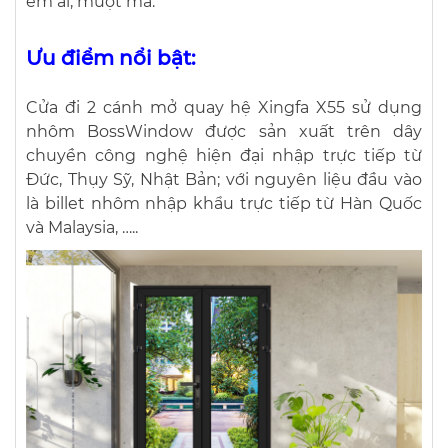
êm ái, mượt mà.
Ưu điểm nổi bật:
Cửa đi 2 cánh mở quay hệ Xingfa X55 sử dụng
nhôm BossWindow được sản xuất trên dây
chuyền công nghệ hiện đại nhập trực tiếp từ
Đức, Thụy Sỹ, Nhật Bản; với nguyên liệu đầu vào
là billet nhôm nhập khẩu trực tiếp từ Hàn Quốc
và Malaysia, …..