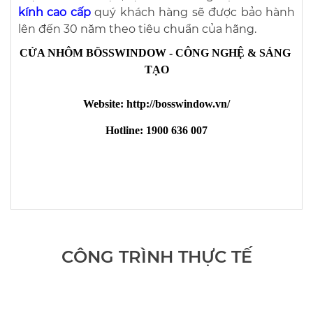
kính cao cấp
quý khách hàng sẽ được bảo hành
lên đến 30 năm theo tiêu chuẩn của hãng.
CỬA NHÔM BÖSSWINDOW - CÔNG NGHỆ & SÁNG 
TẠO
Website: http://bosswindow.vn/
Hotline: 1900 636 007
CÔNG TRÌNH THỰC TẾ