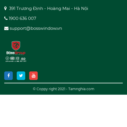
391 Trương Định - Hoàng Mai - Hà Nội
1900 636 007
support@bosswindow.vn
© Coppy right 2021 - Tamnghia.com