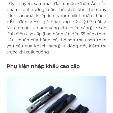
Dây chuyền sản xuất đạt chuẩn Châu Âu, sản
phẩm xuất xưởng tuân thủ khắt khe theo quy
trình sản xuất khép kín: Nhôm billet nhập khẩu -
> Ép - đùn -> Hóa già, hóa cứng -> Xử lý bề mặt ->
Mạ cromat (tạo ánh vàng khi chiếu sáng) -> sơn
tĩnh điện cao cấp (bảo hành lên đến 35 năm theo
tiêu chuẩn của hãng, có thể sơn màu sơn theo
yêu cầu của khách hàng) -> đóng gói, kiểm tra
trước khi xuất xưởng.
Phụ kiện nhập khẩu cao cấp