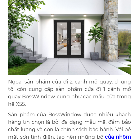
Ngoài sản phẩm cửa đi 2 cánh mở quay, chúng
tôi còn cung cấp sản phẩm cửa đi 1 cánh mở
quay BossWindow cũng như các mẫu cửa trong
hệ X55.
Sản phẩm của BossWindow được nhiều khách
hàng tin chọn là bởi đa dạng mẫu mã, đảm bảo
chất lượng và còn là chính sách bảo hành. Với bề
mặt sơn tĩnh điện, tạo nên những bộ
cửa nhôm