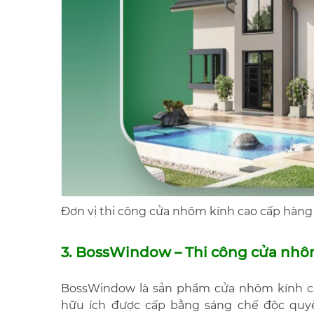
Đơn vị thi công cửa nhôm kính cao cấp hàng
3. BossWindow – Thi công cửa nhô
BossWindow là sản phẩm cửa nhôm kính cao
hữu ích được cấp bằng sáng chế độc qu