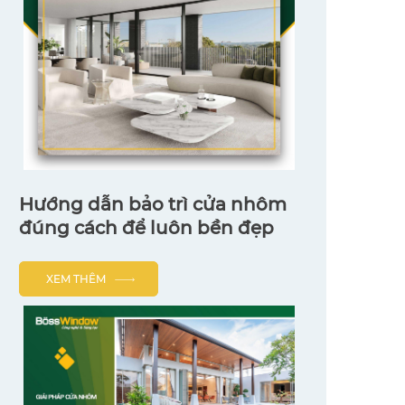
Hướng dẫn bảo trì cửa nhôm
đúng cách để luôn bền đẹp
XEM THÊM