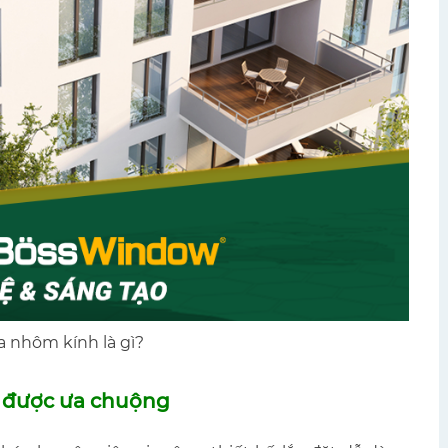
a nhôm kính là gì?
g được ưa chuộng