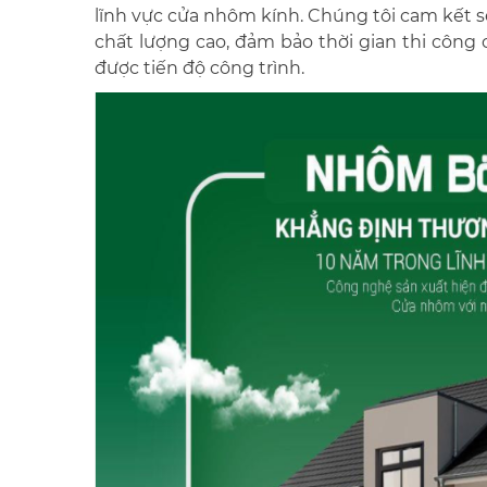
lĩnh vực cửa nhôm kính. Chúng tôi cam kết 
chất lượng cao, đảm bảo thời gian thi côn
được tiến độ công trình.