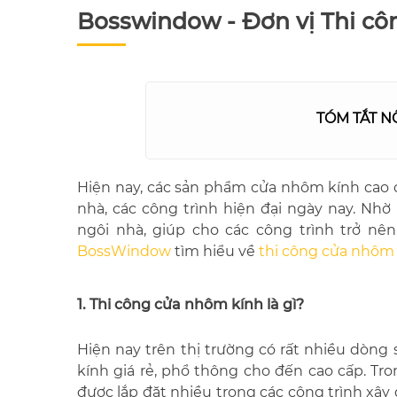
Bosswindow - Đơn vị Thi cô
TÓM TẮT N
Hiện nay, các sản phẩm cửa nhôm kính cao 
nhà, các công trình hiện đại ngày nay. Nh
ngôi nhà, giúp cho các công trình trở nê
BossWindow
tìm hiểu về
thi công cửa nhôm
1. Thi công cửa nhôm kính là gì?
Hiện nay trên thị trường có rất nhiều dò
kính giá rẻ, phổ thông cho đến cao cấp. T
được lắp đặt nhiều trong các công trình xây