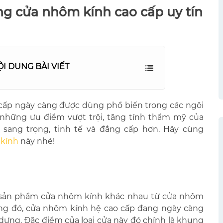
ng cửa nhôm kính cao cấp uy tín
ỘI DUNG BÀI VIẾT
cấp ngày càng được dùng phổ biến trong các ngôi
ờ những ưu điểm vượt trội, tăng tính thẩm mỹ của
n sang trọng, tinh tế và đẳng cấp hơn. Hãy cùng
 kính
này nhé!
ng sản phẩm cửa nhôm kính khác nhau từ cửa nhôm
rong đó, cửa nhôm kính hệ cao cấp đang ngày càng
 dựng. Đặc điểm của loại cửa này đó chính là khung