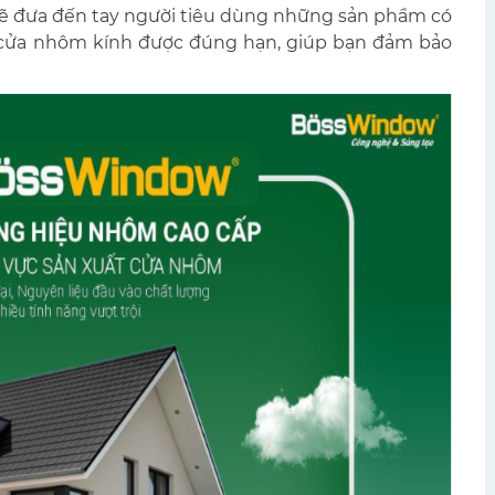
sẽ đưa đến tay người tiêu dùng những sản phẩm có
g cửa nhôm kính được đúng hạn, giúp bạn đảm bảo