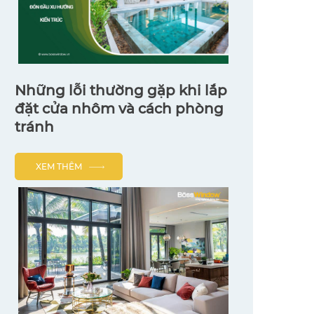
Những lỗi thường gặp khi lắp
đặt cửa nhôm và cách phòng
tránh
XEM THÊM