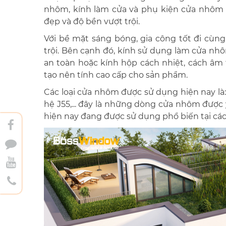
nhôm, kính làm cửa và phụ kiện cửa nhôm k
đẹp và độ bền vượt trội.
Với bề mặt sáng bóng, gia công tốt đi cùn
trội. Bên cạnh đó, kính sử dụng làm cửa nhô
an toàn hoặc kính hộp cách nhiệt, cách âm
tạo nên tính cao cấp cho sản phẩm.
Các loại cửa nhôm được sử dụng hiện nay là
hệ J55,... đây là những dòng cửa nhôm được
hiện nay đang được sử dụng phổ biến tại các k