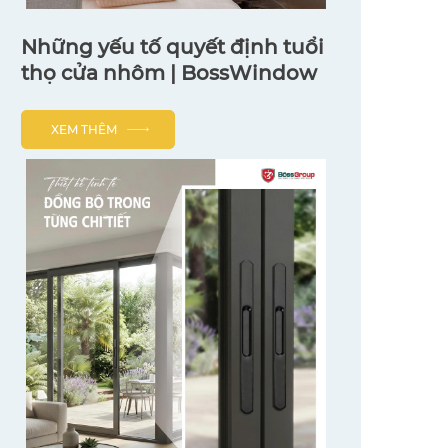
Những yếu tố quyết định tuổi
thọ cửa nhôm | BossWindow
XEM THÊM