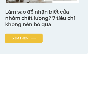
Làm sao để nhận biết cửa
nhôm chất lượng? 7 tiêu chí
không nên bỏ qua
XEM THÊM