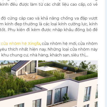
ính đều được làm từ các chất liệu cao cấp, có vẻ
g độ cứng cáp cao và khả năng chống va đập vượt
m kính đẹp thường là các loại kính cường lực, kính
 tốt. Phụ kiện đi kèm được nhập khẩu đồng bộ để
:
cửa nhôm hệ Xingfa
, cửa nhôm hệ mới, cửa nhôm
 yêu thích nhất hiện nay. Những loại cửa nhôm này
hu chung cư, nhà hàng, khách sạn, siêu thị,...