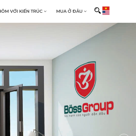
ÔM VỚI KIẾN TRÚC
MUA Ở ĐÂU