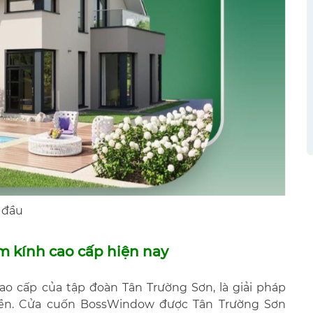
 đầu
m kính cao cấp hiện nay
 cấp của tập đoàn Tân Trường Sơn, là giải pháp
yền. Cửa cuốn BossWindow được Tân Trường Sơn