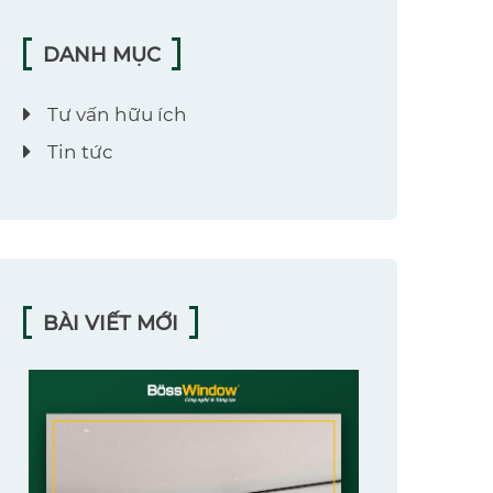
DANH MỤC
Tư vấn hữu ích
Tin tức
BÀI VIẾT MỚI